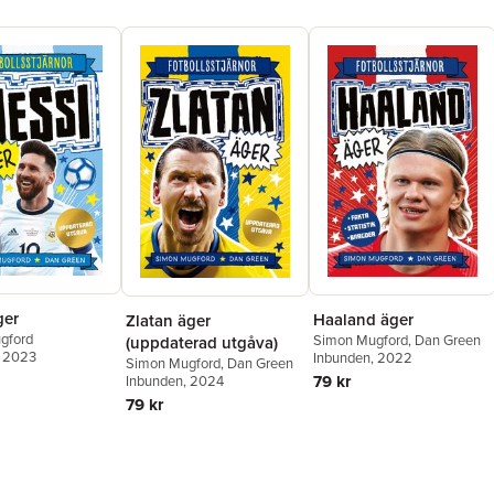
ger
Haaland äger
Zlatan äger
gford
Simon Mugford
,
Dan Green
(uppdaterad utgåva)
, 2023
Inbunden
, 2022
Simon Mugford
,
Dan Green
79 kr
Inbunden
, 2024
79 kr