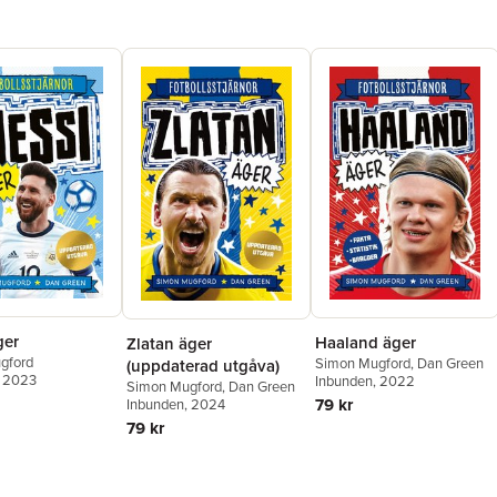
ger
Haaland äger
Zlatan äger
gford
Simon Mugford
,
Dan Green
(uppdaterad utgåva)
, 2023
Inbunden
, 2022
Simon Mugford
,
Dan Green
79 kr
Inbunden
, 2024
79 kr