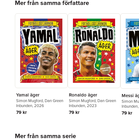
Mer från samma författare
Yamal äger
Ronaldo äger
Messi ä
Simon Mugford
,
Dan Green
Simon Mugford
,
Dan Green
Simon Mu
Inbunden
, 2026
Inbunden
, 2023
Inbunden
79 kr
79 kr
79 kr
Hoppa över listan
Mer från samma serie