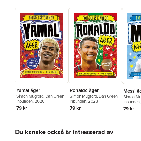
Yamal äger
Ronaldo äger
Messi ä
Simon Mugford
,
Dan Green
Simon Mugford
,
Dan Green
Simon Mu
Inbunden
, 2026
Inbunden
, 2023
Inbunden
79 kr
79 kr
79 kr
Hoppa över listan
Du kanske också är intresserad av