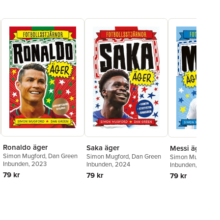
Ronaldo äger
Saka äger
Messi äger
Simon Mugford
,
Dan Green
Simon Mugford
,
Dan Green
Simon Mugford
Inbunden
, 2023
Inbunden
, 2024
Inbunden
, 2023
79 kr
79 kr
79 kr