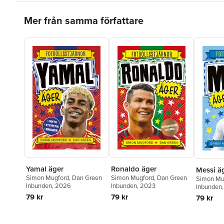
Hoppa över listan
Mer från samma författare
Yamal äger
Ronaldo äger
Messi ä
Simon Mugford
,
Dan Green
Simon Mugford
,
Dan Green
Simon Mu
Inbunden
, 2026
Inbunden
, 2023
Inbunden
79 kr
79 kr
79 kr