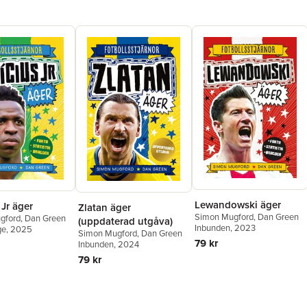
Lewandowski äger
 Jr äger
Zlatan äger
Simon Mugford
,
Dan Green
gford
,
Dan Green
(uppdaterad utgåva)
Inbunden
, 2023
ge
, 2025
Simon Mugford
,
Dan Green
79 kr
Inbunden
, 2024
79 kr