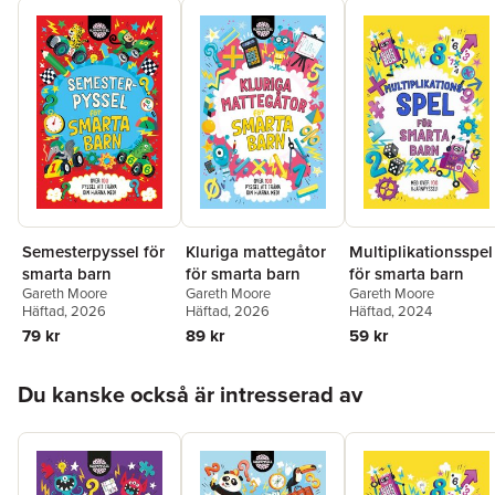
Semesterpyssel för
Kluriga mattegåtor
Multiplikationsspel
smarta barn
för smarta barn
för smarta barn
Gareth Moore
Gareth Moore
Gareth Moore
Häftad
, 2026
Häftad
, 2026
Häftad
, 2024
79 kr
89 kr
59 kr
Hoppa över listan
Du kanske också är intresserad av