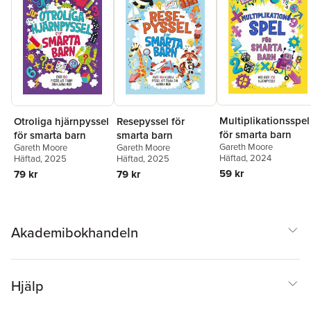
Multiplikationsspel
Otroliga hjärnpyssel
Resepyssel för
för smarta barn
för smarta barn
smarta barn
Gareth Moore
Gareth Moore
Gareth Moore
Häftad
, 2024
Häftad
, 2025
Häftad
, 2025
59 kr
79 kr
79 kr
Akademibokhandeln
Hjälp