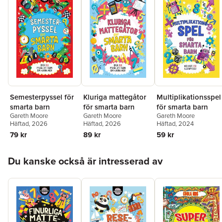
Semesterpyssel för
Kluriga mattegåtor
Multiplikationsspel
smarta barn
för smarta barn
för smarta barn
Gareth Moore
Gareth Moore
Gareth Moore
Häftad
, 2026
Häftad
, 2026
Häftad
, 2024
79 kr
89 kr
59 kr
Hoppa över listan
Du kanske också är intresserad av