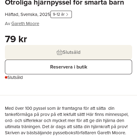
Otroliga hjärnpyssel för smarta barn
Häftad, Svenska, 2025
9-12 år
Av
Gareth Moore
79 kr
Slutsåld
Reservera i butik
Slutsåld
Med över 100 pyssel som är framtagna för att sätta din
tankeförmåga på prov på ett lekfullt sätt! Här finns minnesspel,
ord- och sifferlekar och mycket mer för att ge din hjärna den
ultimata träningen. Det är dags att sätta din hjärnkraft på prov!
Skriven av bästsäljande pysselboksförfattaren Gareth Moore.