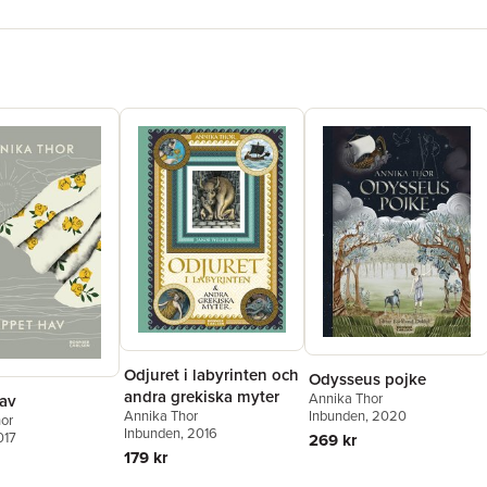
Odjuret i labyrinten och
Odysseus pojke
andra grekiska myter
Annika Thor
av
Annika Thor
Inbunden
, 2020
or
Inbunden
, 2016
017
269 kr
179 kr