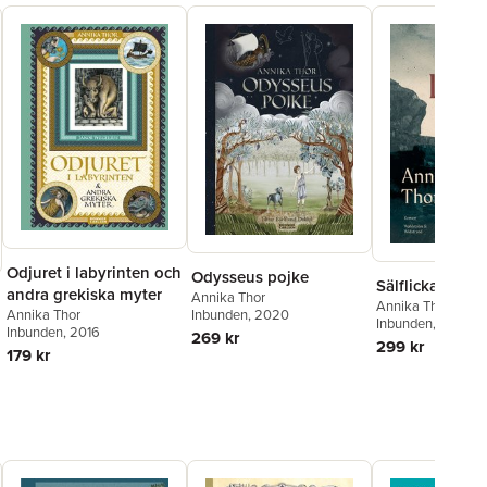
Odjuret i labyrinten och
Odysseus pojke
Sälflickan
andra grekiska myter
Annika Thor
Annika Thor
Annika Thor
Inbunden
, 2020
Inbunden
, 2024
Inbunden
, 2016
269 kr
299 kr
179 kr