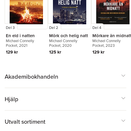
Del 3
Del 2
Del 4
En eld i natten
Mörk och helig natt
Mörkare än midnat
Michael Connelly
Michael Connelly
Michael Connelly
Pocket
, 2021
Pocket
, 2020
Pocket
, 2023
129 kr
125 kr
129 kr
Akademibokhandeln
Hjälp
Utvalt sortiment