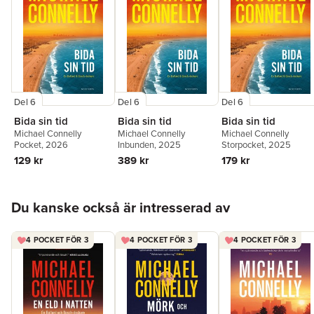
Del 6
Del 6
Del 6
Bida sin tid
Bida sin tid
Bida sin tid
Michael Connelly
Michael Connelly
Michael Connelly
Pocket
, 2026
Inbunden
, 2025
Storpocket
, 2025
129 kr
389 kr
179 kr
Hoppa över listan
Du kanske också är intresserad av
4 POCKET FÖR 3
4 POCKET FÖR 3
4 POCKET FÖR 3