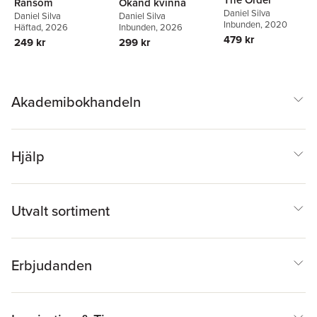
Ransom
Okänd kvinna
Daniel Silva
Daniel Silva
Daniel Silva
Inbunden
, 2020
Häftad
, 2026
Inbunden
, 2026
479 kr
249 kr
299 kr
Akademibokhandeln
Hjälp
Utvalt sortiment
Erbjudanden