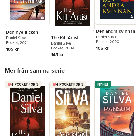
Den andra kvinnan
Den nya flickan
Daniel Silva
The Kill Artist
Daniel Silva
Pocket
, 2020
Pocket
, 2021
Daniel Silva
105 kr
Pocket
, 2004
105 kr
149 kr
Hoppa över listan
Mer från samma serie
4 POCKET FÖR 3
4 POCKET FÖR 3
NYHET