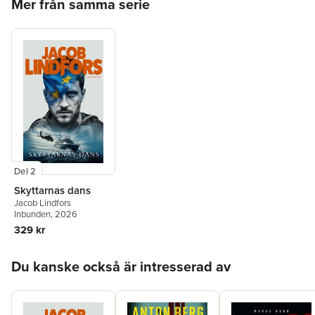
Mer från samma serie
Del 2
Skyttarnas dans
Jacob Lindfors
Inbunden
, 2026
329 kr
Hoppa över listan
Du kanske också är intresserad av