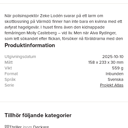
När polisinspektör Zeke Lodén svarar på ett larm om
skottlossning på Värmdö finner han inte bara en kvinna med ett
avfyrat hagelgevär. I huset finns även den kidnappade
femåringen Molly Casteberg – vid liv. Men när Alva Rydinger,
som lett sökandet efter flickan, försöker nå föräldrarna med den
Produktinformation
goda nyheten möts hon av tystnad. Makarna Casteberg är
spårlöst försvunna.
I deras hem hittas ett brev som pekar ut ett svenskt
Utgivningsdatum
2025-10-10
säkerhetsföretag, vars verksamhet avslutats och vars
Mått
158 x 233 x 30 mm
medarbetare verkar ha lämnat landet. FAST-gruppen, som
Vikt
559 g
utreder brott över nationsgränser, kopplas in på fallet och
Format
Inbunden
rekryterar Alva för att leda jakten på de skyldiga. Spåren för
Språk
Svenska
henne till USA och ett samarbete med FBI. Utredningen tar
Serie
Projekt Atlas
henne från Louisianas träskmarker till New Mexicos öknar och
Antal sidor
406
Colorados snöklädda toppar.
Upplaga
1
Men paret Casteberg hålls troligen frihetsberövade någonstans
Förlag
Norstedts
i Sverige. För att hitta dem börjar Zeke gräva i
Medarbetare
Eric Thunfors
säkerhetsföretagets smutsiga förflutna. Vad är deras koppling
ISBN
9789113139630
Tillhör följande kategorier
till USA? Och vilken roll spelade den ensamma kvinnan, hon
Miljömärkning
FSC
som höll lilla Molly fången i huset i Stockholms skärgård?
Thriller
inom
Deckare