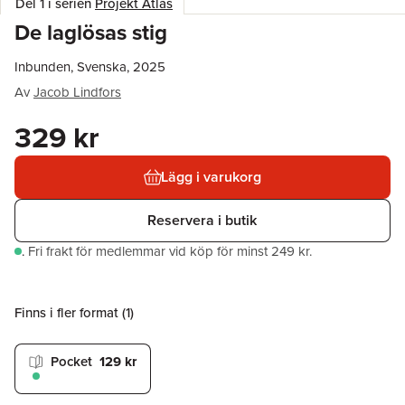
Del 1 i serien
Projekt Atlas
De laglösas stig
Inbunden, Svenska, 2025
Av
Jacob Lindfors
329 kr
Lägg i varukorg
Reservera i butik
.
Fri frakt för medlemmar vid köp för minst 249 kr.
Finns i fler format (
1
)
Pocket
129 kr