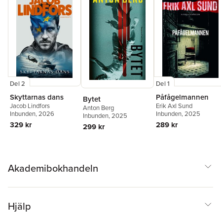
Del 2
Del 1
Skyttarnas dans
Påfågelmannen
Bytet
Jacob Lindfors
Erik Axl Sund
Anton Berg
Inbunden
, 2026
Inbunden
, 2025
Inbunden
, 2025
329 kr
289 kr
299 kr
Akademibokhandeln
Hjälp