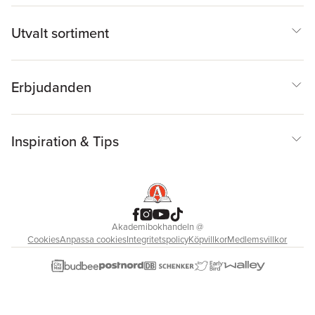
Utvalt sortiment
Erbjudanden
Inspiration & Tips
Akademibokhandeln
@
Cookies
Anpassa cookies
Integritetspolicy
Köpvillkor
Medlemsvillkor