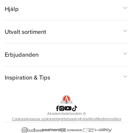
Hjälp
Utvalt sortiment
Erbjudanden
Inspiration & Tips
Akademibokhandeln
@
Cookies
Anpassa cookies
Integritetspolicy
Köpvillkor
Medlemsvillkor