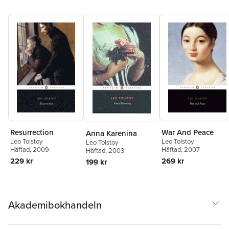
Resurrection
War And Peace
Anna Karenina
Leo Tolstoy
Leo Tolstoy
Leo Tolstoy
Häftad
, 2009
Häftad
, 2007
Häftad
, 2003
229 kr
269 kr
199 kr
Akademibokhandeln