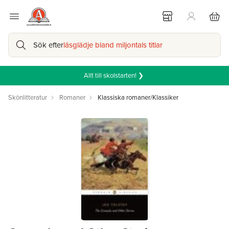
Sök efter
läsglädje bland miljontals titlar
Allt till skolstarten! ❯
Skönlitteratur
Romaner
Klassiska romaner/Klassiker