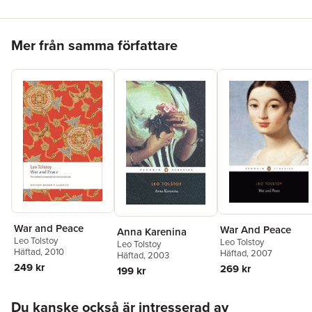
Hoppa över listan
Mer från samma författare
War and Peace
War And Peace
Anna Karenina
Leo Tolstoy
Leo Tolstoy
Leo Tolstoy
Häftad
, 2010
Häftad
, 2007
Häftad
, 2003
249 kr
269 kr
199 kr
Hoppa över listan
Du kanske också är intresserad av