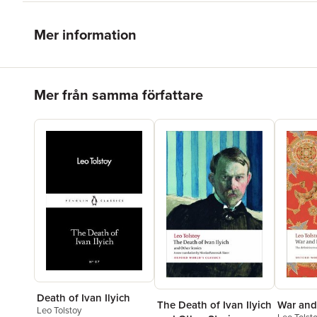
Mer information
Hoppa över listan
Mer från samma författare
Death of Ivan Ilyich
The Death of Ivan Ilyich
War and
Leo Tolstoy