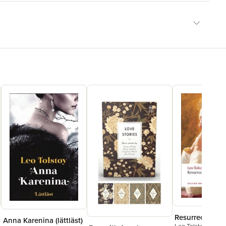
Resurrection
Anna Karenina (lättläst)