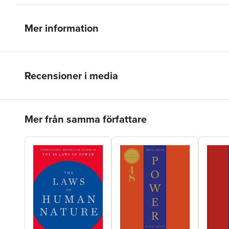
Mer information
Recensioner i media
Hoppa över listan
Mer från samma författare