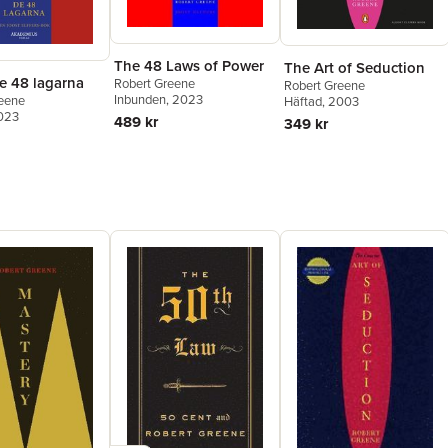
The 48 Laws of Power
The Art of Seduction
e 48 lagarna
Robert Greene
Robert Greene
Inbunden
, 2023
reene
Häftad
, 2003
2023
489 kr
349 kr