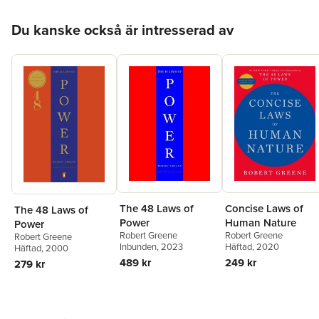
Hoppa över listan
Du kanske också är intresserad av
The 48 Laws of
Concise Laws of
The 48 Laws of
Power
Human Nature
Power
Robert Greene
Robert Greene
Robert Greene
Inbunden
, 2023
Häftad
, 2020
Häftad
, 2000
489 kr
249 kr
279 kr