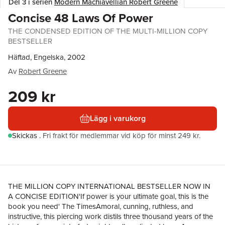
Del 3 i serien
Modern Machiavellian Robert Greene
Concise 48 Laws Of Power
THE CONDENSED EDITION OF THE MULTI-MILLION COPY
BESTSELLER
Häftad, Engelska, 2002
Av
Robert Greene
209 kr
Lägg i varukorg
Skickas
.
Fri frakt för medlemmar vid köp för minst 249 kr.
THE MILLION COPY INTERNATIONAL BESTSELLER NOW IN
A CONCISE EDITION'If power is your ultimate goal, this is the
book you need' The TimesAmoral, cunning, ruthless, and
instructive, this piercing work distils three thousand years of the