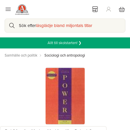
Sök efter
läsglädje bland miljontals titlar
Allt till skolstarten! ❯
Samhälle och politik
Sociologi och antropologi