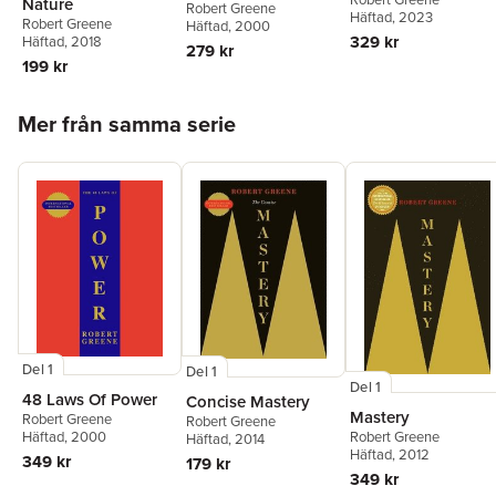
Nature
Robert Greene
Häftad
, 2023
Robert Greene
Häftad
, 2000
329 kr
Häftad
, 2018
279 kr
199 kr
Hoppa över listan
Mer från samma serie
Del 1
Del 1
Del 1
48 Laws Of Power
Concise Mastery
Mastery
Robert Greene
Robert Greene
Robert Greene
Häftad
, 2000
Häftad
, 2014
Häftad
, 2012
349 kr
179 kr
349 kr