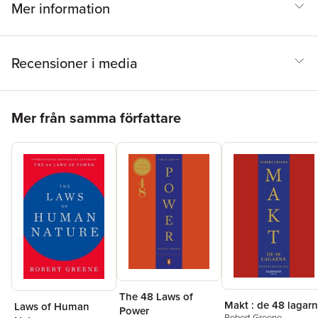
Mer information
Recensioner i media
Hoppa över listan
Mer från samma författare
The 48 Laws of
Makt : de 48 lagar
Laws of Human
Power
Robert Greene