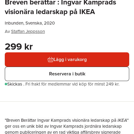
Breven berättar : Ingvar Kamprads
visionära ledarskap på IKEA
Inbunden, Svenska, 2020
Av
Staffan Jeppsson
299 kr
Lägg i varukorg
Reservera i butik
Skickas
.
Fri frakt för medlemmar vid köp för minst 249 kr.
"Breven Berättar Ingvar Kamprads visionära ledarskap på
IKEA
"
ger oss en unik bild av Ingvar Kamprads jordnära ledarskap
genom publiceringen av en rad viktiga affärsbrev signerade