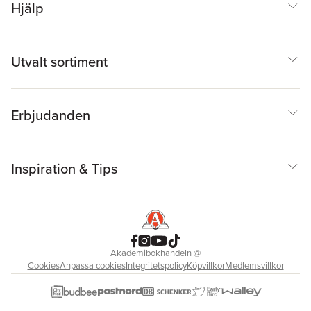
Hjälp
Utvalt sortiment
Erbjudanden
Inspiration & Tips
Akademibokhandeln
@
Cookies
Anpassa cookies
Integritetspolicy
Köpvillkor
Medlemsvillkor