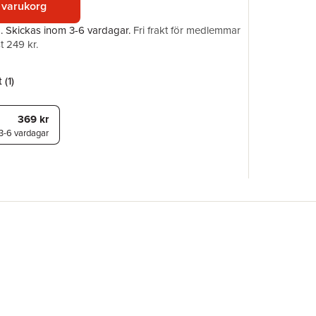
 varukorg
ISBN
a.
Skickas
inom 3-6 vardagar
.
Fri frakt för medlemmar
t 249 kr.
 (
1
)
369 kr
3-6 vardagar