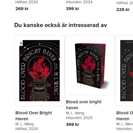
Häftad
, 2024
Inbunden
, 2024
Häftad
, 
269 kr
399 kr
229 kr
Hoppa över listan
Du kanske också är intresserad av
Blood over bright
haven
Blood Over Bright
Blood O
M. L. Wang
Inbunden
, 2025
Haven
Haven
369 kr
M. L. Wang
M. L. Wan
Häftad
, 2024
Inbunden