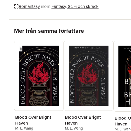
Romantasy
inom
Fantasy, SciFi och skräck
Hoppa över listan
Mer från samma författare
Blood Over Bright
Blood Over Bright
Blood O
Haven
Haven
Haven
M. L. Wang
M. L. Wang
M. L. Wan