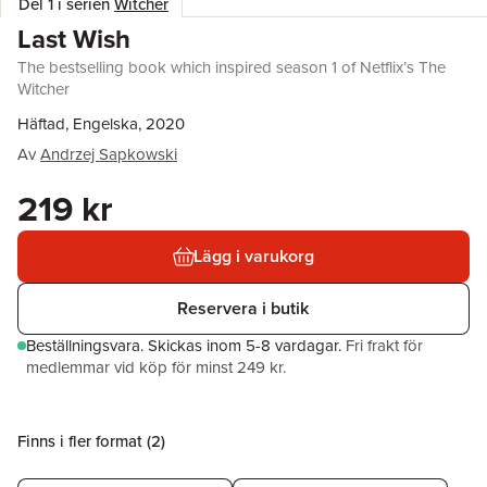
Del 1 i serien
Witcher
Last Wish
The bestselling book which inspired season 1 of Netflix’s The
Witcher
Häftad, Engelska, 2020
Av
Andrzej Sapkowski
219 kr
Lägg i varukorg
Reservera i butik
Beställningsvara.
Skickas
inom 5-8 vardagar
.
Fri frakt för
medlemmar vid köp för minst 249 kr.
Finns i fler format (
2
)