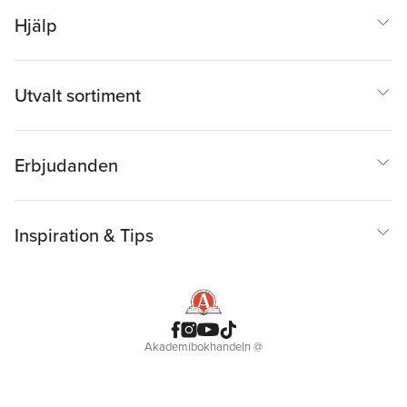
Hjälp
Utvalt sortiment
Erbjudanden
Inspiration & Tips
Akademibokhandeln
@
Cookies
Anpassa cookies
Integritetspolicy
Köpvillkor
Medlemsvillkor