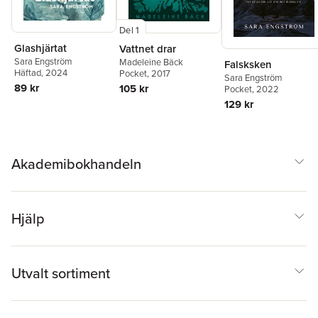
Del 1
Glashjärtat
Vattnet drar
Sara Engström
Madeleine Bäck
Falsksken
Häftad
, 2024
Pocket
, 2017
Sara Engström
89 kr
105 kr
Pocket
, 2022
129 kr
Akademibokhandeln
Hjälp
Utvalt sortiment