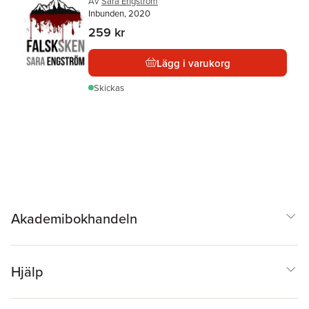
Av
Sara Engström
Inbunden, 2020
259 kr
Lägg i varukorg
Skickas
Akademibokhandeln
Hjälp