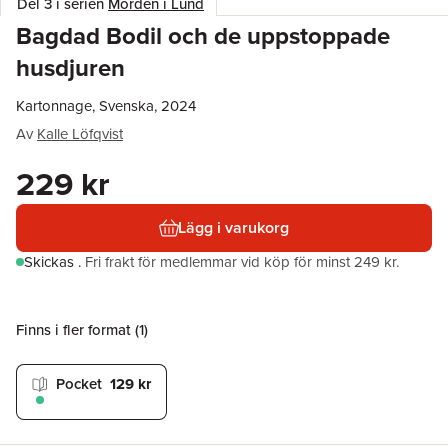
Del 3 i serien
Morden i Lund
Bagdad Bodil och de uppstoppade
husdjuren
Kartonnage, Svenska, 2024
Av
Kalle Löfqvist
229 kr
Lägg i varukorg
Skickas
.
Fri frakt för medlemmar vid köp för minst 249 kr.
Finns i fler format (
1
)
Pocket
129 kr