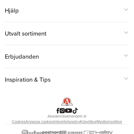
Hjälp
Utvalt sortiment
Erbjudanden
Inspiration & Tips
Akademibokhandeln
@
Cookies
Anpassa cookies
Integritetspolicy
Köpvillkor
Medlemsvillkor