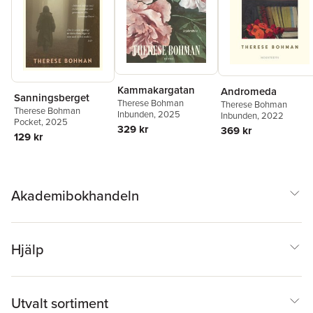
Kammakargatan
Andromeda
Sanningsberget
Therese Bohman
Therese Bohman
Therese Bohman
Inbunden
, 2025
Inbunden
, 2022
Pocket
, 2025
329 kr
369 kr
129 kr
Akademibokhandeln
Hjälp
Utvalt sortiment