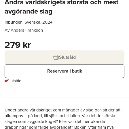
Andra världskrigets största och mest
avgörande slag
Inbunden, Svenska, 2024
Av
Anders Frankson
279 kr
Slutsåld
Reservera i butik
Slutsåld
Under andra världskriget kom mängder av slag och strider att
utkämpas – på land, till sjöss och i luften. Var det de största
slagen som avgjorde kriget? Eller var det mer okända
drabbningar som fällde avgörandet? Boken lyfter fram nya