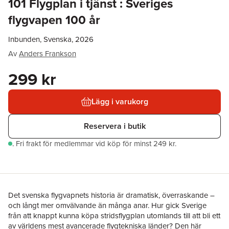
101 Flygplan i tjänst : Sveriges
flygvapen 100 år
Inbunden, Svenska, 2026
Av
Anders Frankson
299 kr
Lägg i varukorg
Reservera i butik
.
Fri frakt för medlemmar vid köp för minst 249 kr.
Det svenska flygvapnets historia är dramatisk, överraskande –
och långt mer omvälvande än många anar. Hur gick Sverige
från att knappt kunna köpa stridsflygplan utomlands till att bli ett
av världens mest avancerade flygtekniska länder? Den här