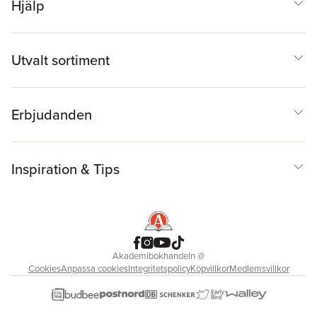
Hjälp
Utvalt sortiment
Erbjudanden
Inspiration & Tips
Akademibokhandeln
@
Cookies
Anpassa cookies
Integritetspolicy
Köpvillkor
Medlemsvillkor