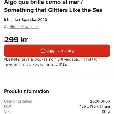
Algo que brilla como el mar /
Something that Glitters Like the Sea
Inbunden, Spanska, 2026
Av
Hiromi Kawakami
299 kr
Lägg i varukorg
Beställningsvara.
Skickas
inom 3-6 vardagar
.
Fri frakt för
medlemmar vid köp för minst 249 kr.
Produktinformation
Utgivningsdatum
2026-01-06
Mått
125 x 190 x 14 mm
Vikt
181 g