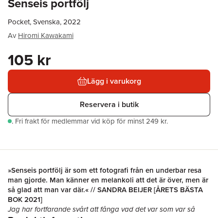
Senseis portfölj
Pocket, Svenska, 2022
Av
Hiromi Kawakami
105 kr
Lägg i varukorg
Reservera i butik
.
Fri frakt för medlemmar vid köp för minst 249 kr.
»Senseis portfölj är som ett fotografi från en underbar resa
man gjorde. Man känner en melankoli att det är över, men är
så glad att man var där.« // SANDRA BEIJER [ÅRETS BÄSTA
BOK 2021]
Jag har fortfarande svårt att fånga vad det var som var så