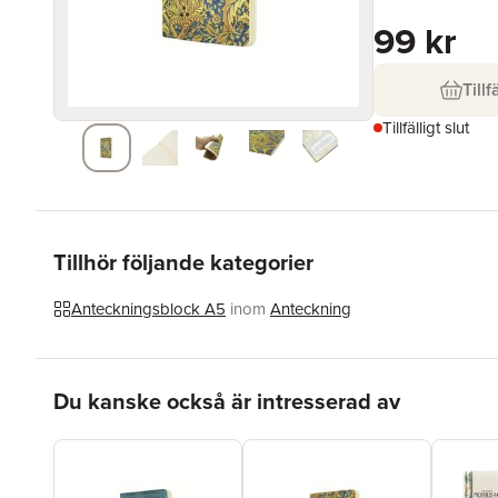
99 kr
Tillf
Tillfälligt slut
Tillhör följande kategorier
Anteckningsblock A5
inom
Anteckning
Hoppa över listan
Du kanske också är intresserad av