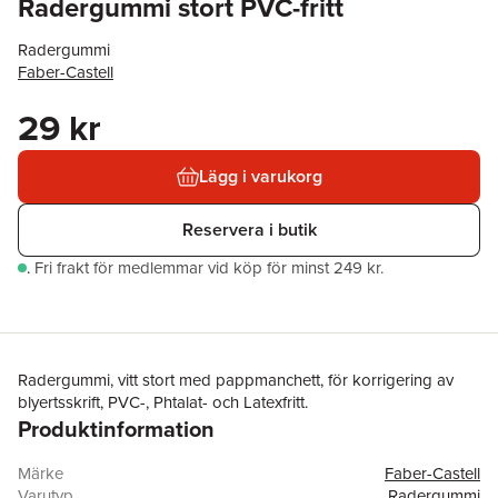
Radergummi stort PVC-fritt
Radergummi
Faber-Castell
29 kr
Lägg i varukorg
Reservera i butik
.
Fri frakt för medlemmar vid köp för minst 249 kr.
Radergummi, vitt stort med pappmanchett, för korrigering av
blyertsskrift, PVC-, Phtalat- och Latexfritt.
Produktinformation
Märke
Faber-Castell
Varutyp
Radergummi