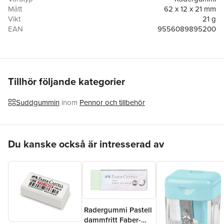
Mått
62 x 12 x 21 mm
Vikt
21 g
EAN
9556089895200
Tillhör följande kategorier
Suddgummin
inom
Pennor och tillbehör
Hoppa över listan
Du kanske också är intresserad av
Radergummi Pastell
dammfritt Faber-