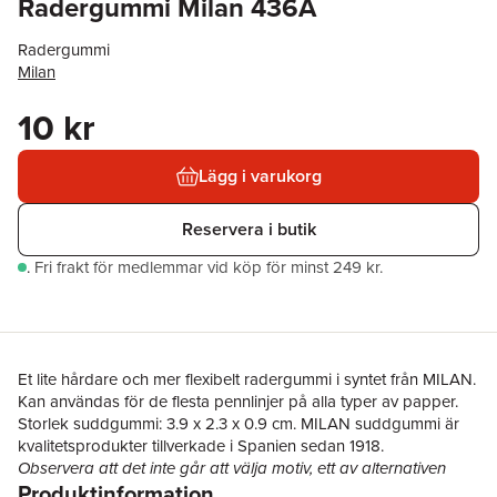
Radergummi Milan 436A
Radergummi
Milan
10 kr
Lägg i varukorg
Reservera i butik
.
Fri frakt för medlemmar vid köp för minst 249 kr.
Et lite hårdare och mer flexibelt radergummi i syntet från MILAN.
Kan användas för de flesta pennlinjer på alla typer av papper.
Storlek suddgummi: 3.9 x 2.3 x 0.9 cm. MILAN suddgummi är
kvalitetsprodukter tillverkade i Spanien sedan 1918.
Observera att det inte går att välja motiv, ett av alternativen
Produktinformation
kommer att levereras.