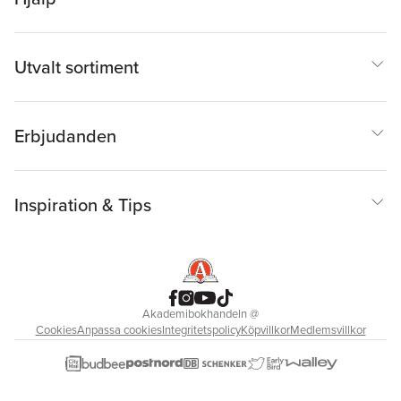
Utvalt sortiment
Erbjudanden
Inspiration & Tips
Akademibokhandeln
@
Cookies
Anpassa cookies
Integritetspolicy
Köpvillkor
Medlemsvillkor