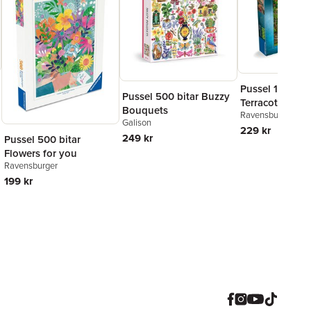
Pussel 1000 bi
Pussel 500 bitar Buzzy
Terracotta Man
Bouquets
Ravensburger
Galison
229 kr
249 kr
Pussel 500 bitar
Flowers for you
Ravensburger
199 kr