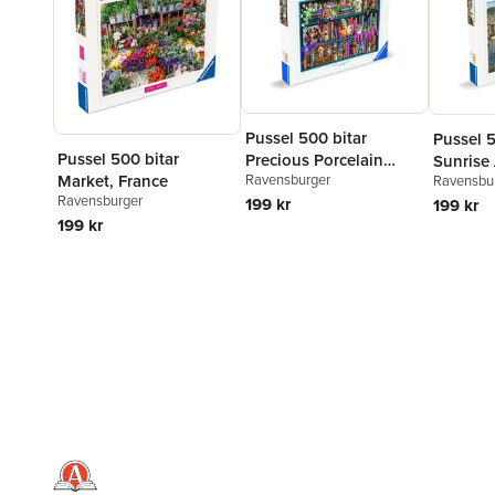
Pussel 500 bitar
Pussel 5
Pussel 500 bitar
Precious Porcelain
Sunrise 
Ravensburger
Market, France
Ravensbu
Pups
Ravensburger
199 kr
199 kr
199 kr