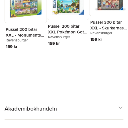
Pussel 300 bitar
Pussel 200 bitar
XXL - Skurkarnas
Pussel 200 bitar
XXL Pokémon Gotta
Ravensburger
Skurk
XXL - Monuments
Ravensburger
Catch 'Em All
159 kr
Ravensburger
Of The World
159 kr
159 kr
Tillverkare/importör:
Ravensburger Verlag GmbH
P.O. Box 2460, 88194 Ravensburg
https://www.ravensburger.com
Akademibokhandeln