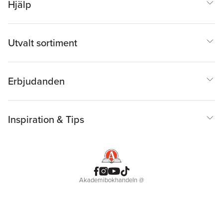
Hjälp
Utvalt sortiment
Erbjudanden
Inspiration & Tips
Akademibokhandeln
@
Cookies
Anpassa cookies
Integritetspolicy
Köpvillkor
Medlemsvillkor