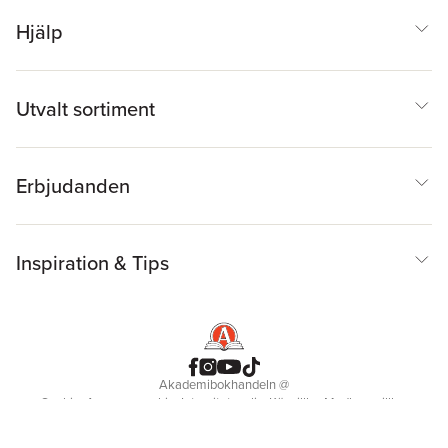
Hjälp
Utvalt sortiment
Erbjudanden
Inspiration & Tips
Akademibokhandeln
@
Cookies
Anpassa cookies
Integritetspolicy
Köpvillkor
Medlemsvillkor