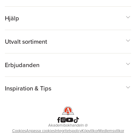
Hjälp
Utvalt sortiment
Erbjudanden
Inspiration & Tips
Akademibokhandeln
@
Cookies
Anpassa cookies
Integritetspolicy
Köpvillkor
Medlemsvillkor