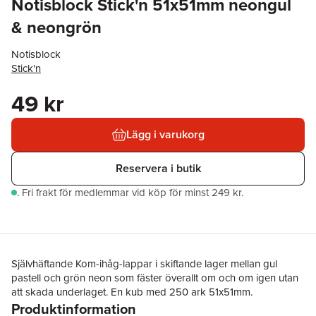
Notisblock Stick'n 51x51mm neongul
& neongrön
Notisblock
Stick'n
49 kr
Lägg i varukorg
Reservera i butik
.
Fri frakt för medlemmar vid köp för minst 249 kr.
Självhäftande Kom-ihåg-lappar i skiftande lager mellan gul
pastell och grön neon som fäster överallt om och om igen utan
att skada underlaget. En kub med 250 ark 51x51mm.
Produktinformation