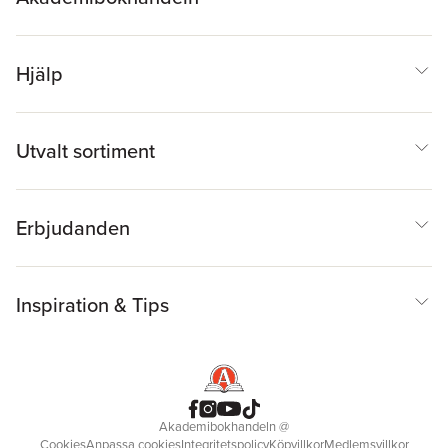
Hjälp
Utvalt sortiment
Erbjudanden
Inspiration & Tips
Akademibokhandeln
@
Cookies
Anpassa cookies
Integritetspolicy
Köpvillkor
Medlemsvillkor