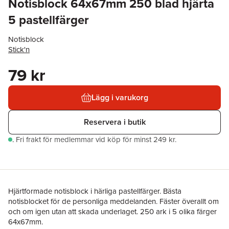
Notisblock 64x67mm 250 blad hjärta
5 pastellfärger
Notisblock
Stick'n
79 kr
Lägg i varukorg
Reservera i butik
.
Fri frakt för medlemmar vid köp för minst 249 kr.
Hjärtformade notisblock i härliga pastellfärger. Bästa
notisblocket för de personliga meddelanden. Fäster överallt om
och om igen utan att skada underlaget. 250 ark i 5 olika färger
64x67mm.