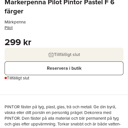
Markerpenna Pilot Pintor Pastel F 6
färger
Märkpenna
Pilot
299 kr
Tillfälligt slut
Reservera i butik
Tillfälligt slut
PINTOR fäster på tyg, plast, glas, trä och metall. Ge din byrå,
väska eller ditt porslin en personlig prägel. Dekorera med
PINTOR. Den fäster på alla material och blir permanent på tyg
och glas efter uppvärmning. Torkar snabbt och är både vatten-