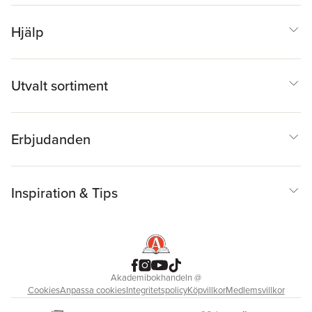
Hjälp
Utvalt sortiment
Erbjudanden
Inspiration & Tips
Akademibokhandeln
@
Cookies
Anpassa cookies
Integritetspolicy
Köpvillkor
Medlemsvillkor