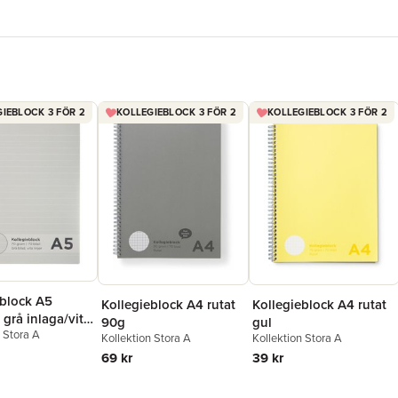
IEBLOCK 3 FÖR 2
KOLLEGIEBLOCK 3 FÖR 2
KOLLEGIEBLOCK 3 FÖR 2
eblock A5
Kollegieblock A4 rutat
Kollegieblock A4 rutat
- grå inlaga/vita
90g
gul
n Stora A
Kollektion Stora A
Kollektion Stora A
69 kr
39 kr