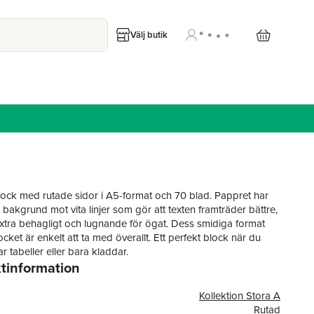
Välj butik
lock med rutade sidor i A5-format och 70 blad. Pappret har
 bakgrund mot vita linjer som gör att texten framträder bättre,
 extra behagligt och lugnande för ögat. Dess smidiga format
ocket är enkelt att ta med överallt. Ett perfekt block när du
tar tabeller eller bara kladdar.
tinformation
fierad
erat papper
Kollektion Stora A
Rutad