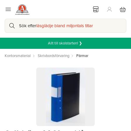
Sök efter
läsglädje bland miljontals titlar
Allt till skolstarten! ❯
Kontorsmaterial
Skrivbordsförvaring
Pärmar