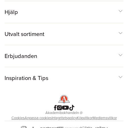
Hjälp
Utvalt sortiment
Erbjudanden
Inspiration & Tips
Akademibokhandeln
@
Cookies
Anpassa cookies
Integritetspolicy
Köpvillkor
Medlemsvillkor