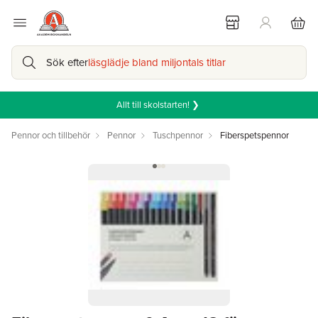
Sök efter
läsglädje bland miljontals titlar
Allt till skolstarten! ❯
Pennor och tillbehör
Pennor
Tuschpennor
Fiberspetspennor