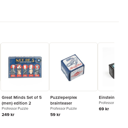
Great Minds Set of 5
Puzzleperplex
Einstein Infini
(men) edition 2
brainteaser
Professor Puzzle
Professor Puzzle
Professor Puzzle
69 kr
249 kr
59 kr