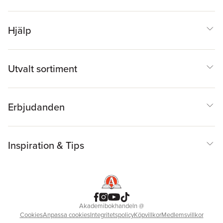
Hjälp
Utvalt sortiment
Erbjudanden
Inspiration & Tips
Akademibokhandeln
@
Cookies
Anpassa cookies
Integritetspolicy
Köpvillkor
Medlemsvillkor