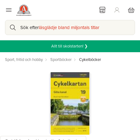
Sök efter
läsglädje bland miljontals titlar
Allt till skolstarten! ❯
Sport, fritid och hobby
Sportböcker
Cykelböcker