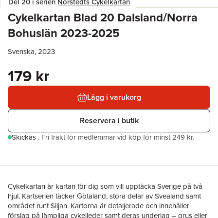
Del 20 i serien
Norstedts Cykelkartan
Cykelkartan Blad 20 Dalsland/Norra
Bohuslän 2023-2025
Svenska, 2023
179 kr
Lägg i varukorg
Reservera i butik
Skickas
.
Fri frakt för medlemmar vid köp för minst 249 kr.
Cykelkartan är kartan för dig som vill upptäcka Sverige på två
hjul. Kartserien täcker Götaland, stora delar av Svealand samt
området runt Siljan. Kartorna är detaljerade och innehåller
förslag på lämpliga cykelleder samt deras underlag – grus eller