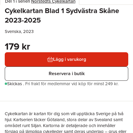
Del 1 i serien
Norstedts Cykelkartan
Cykelkartan Blad 1 Sydvästra Skåne
2023-2025
Svenska, 2023
179 kr
Lägg i varukorg
Reservera i butik
Skickas
.
Fri frakt för medlemmar vid köp för minst 249 kr.
Cykelkartan är kartan för dig som vill upptäcka Sverige på två
hjul. Kartserien täcker Götaland, stora delar av Svealand samt
området runt Siljan. Kartorna är detaljerade och innehåller
förslag på lämpliga cykelleder samt deras underlag – grus eller