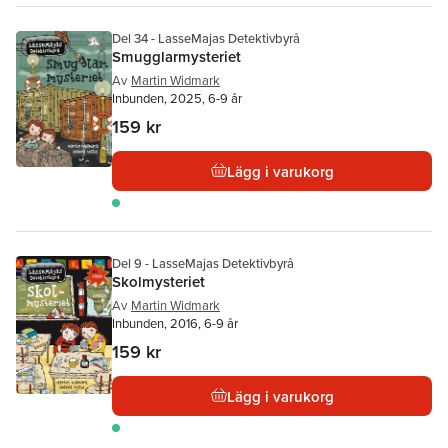
Del 34 - LasseMajas Detektivbyrå
Smugglarmysteriet
Av
Martin Widmark
Inbunden, 2025, 6-9 år
159 kr
Lägg i varukorg
Del 9 - LasseMajas Detektivbyrå
Skolmysteriet
Av
Martin Widmark
Inbunden, 2016, 6-9 år
159 kr
Lägg i varukorg