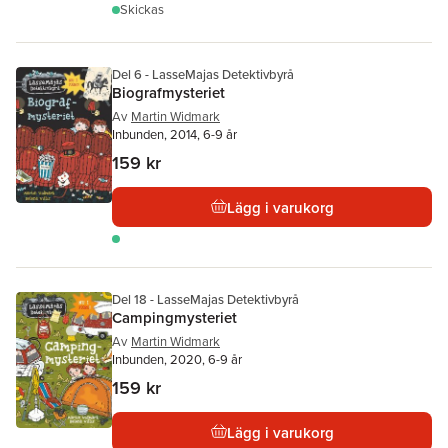
Skickas
Del 6 - LasseMajas Detektivbyrå
Biografmysteriet
Av
Martin Widmark
Inbunden, 2014, 6-9 år
159 kr
Lägg i varukorg
Del 18 - LasseMajas Detektivbyrå
Campingmysteriet
Av
Martin Widmark
Inbunden, 2020, 6-9 år
159 kr
Lägg i varukorg