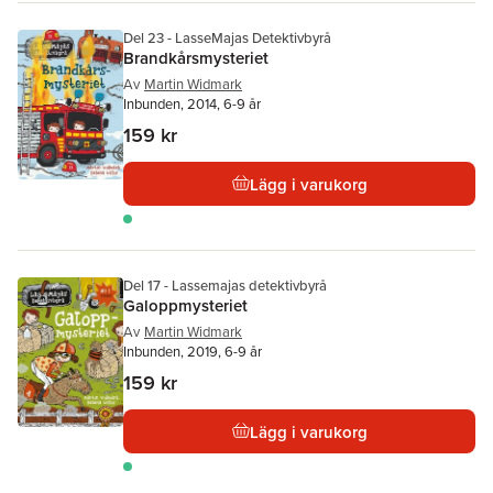
Del 23 - LasseMajas Detektivbyrå
Brandkårsmysteriet
Av
Martin Widmark
Inbunden, 2014, 6-9 år
159 kr
Lägg i varukorg
Del 17 - Lassemajas detektivbyrå
Galoppmysteriet
Av
Martin Widmark
Inbunden, 2019, 6-9 år
159 kr
Lägg i varukorg