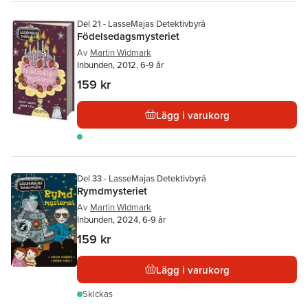
Del 21 - LasseMajas Detektivbyrå
Födelsedagsmysteriet
Av
Martin Widmark
Inbunden, 2012, 6-9 år
159 kr
Lägg i varukorg
Del 33 - LasseMajas Detektivbyrå
Rymdmysteriet
Av
Martin Widmark
Inbunden, 2024, 6-9 år
159 kr
Lägg i varukorg
Skickas