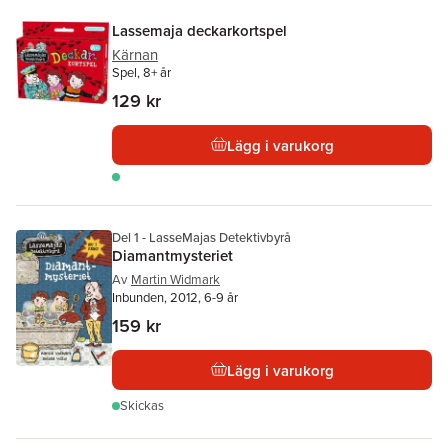
Lassemaja deckarkortspel
Kärnan
Spel, 8+ år
129 kr
Lägg i varukorg
Del 1 - LasseMajas Detektivbyrå
Diamantmysteriet
Av
Martin Widmark
Inbunden, 2012, 6-9 år
159 kr
Lägg i varukorg
Skickas