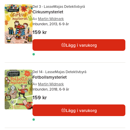
Del 3 - LasseMajas Detektivbyrå
Cirkusmysteriet
Av
Martin Widmark
Inbunden, 2013, 6-9 år
159 kr
Lägg i varukorg
Del 14 - LasseMajas Detektivbyrå
Fotbollsmysteriet
Av
Martin Widmark
Inbunden, 2018, 6-9 år
159 kr
Lägg i varukorg