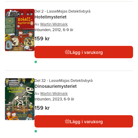
Del 2 - LasseMajas Detektivbyrå
Hotellmysteriet
Av
Martin Widmark
Inbunden, 2012, 6-9 år
159 kr
Lägg i varukorg
Del 32 - LasseMajas Detektivbyrå
Dinosauriemysteriet
Av
Martin Widmark
Inbunden, 2023, 6-9 år
159 kr
Lägg i varukorg