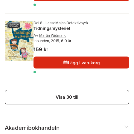
Del 8 - LasseMajas Detektivbyrå
Tidningsmysteriet
Av
Martin Widmark
Inbunden, 2015, 6-9 år
159 kr
Lägg i varukorg
Visa 30 till
Akademibokhandeln