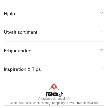
Hjälp
Utvalt sortiment
Erbjudanden
Inspiration & Tips
Akademibokhandeln
@
Cookies
Anpassa cookies
Integritetspolicy
Köpvillkor
Medlemsvillkor