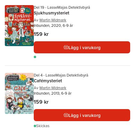
Del 19 - LasseMajas Detektivbyrå
Sjukhusmysteriet
Av
Martin Widmark
Inbunden, 2020, 6-9 år
159 kr
Lägg i varukorg
Del 4 - LasseMajas Detektivbyrå
Cafémysteriet
Av
Martin Widmark
Inbunden, 2013, 6-9 år
159 kr
Lägg i varukorg
Skickas