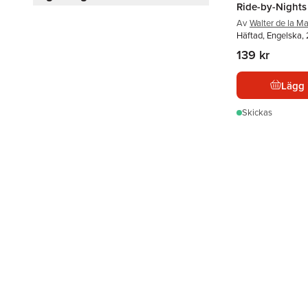
Ride-by-Nights
Av
Walter de la M
Häftad, Engelska, 
139 kr
Lägg 
Skickas