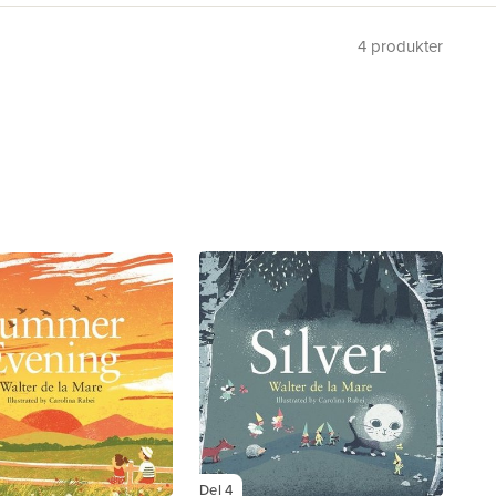
4
produkter
Del 4