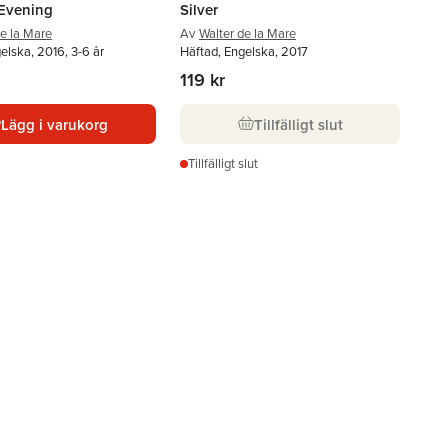
Evening
Silver
de la Mare
Av
Walter de la Mare
elska, 2016, 3-6 år
Häftad, Engelska, 2017
119 kr
Lägg i varukorg
Tillfälligt slut
Tillfälligt slut