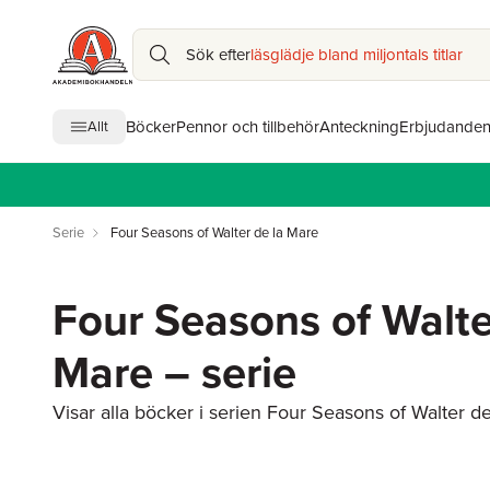
Sök efter
läsglädje bland miljontals titlar
Böcker
Pennor och tillbehör
Anteckning
Erbjudande
Allt
Serie
Four Seasons of Walter de la Mare
Four Seasons of Walte
Mare – serie
Visar alla böcker i serien Four Seasons of Walter de