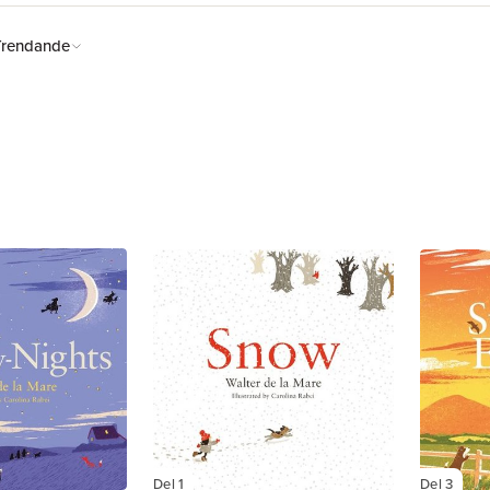
Trendande
Del 1
Del 3