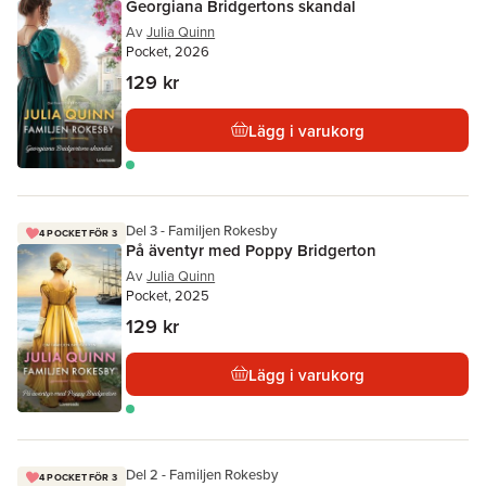
Georgiana Bridgertons skandal
Av
Julia Quinn
Pocket, 2026
129 kr
Lägg i varukorg
Del 3 - Familjen Rokesby
4 POCKET FÖR 3
På äventyr med Poppy Bridgerton
Av
Julia Quinn
Pocket, 2025
129 kr
Lägg i varukorg
Del 2 - Familjen Rokesby
4 POCKET FÖR 3