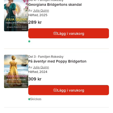
Georgiana Bridgertons skandal
Av
Julia Quinn
Häftad, 2025
289 kr
Lägg i varukorg
Del 3 - Familjen Rokesby
På äventyr med Poppy Bridgerton
Av
Julia Quinn
Häftad, 2024
309 kr
Lägg i varukorg
Skickas