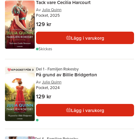
Tack vare Cecilia Harcourt
Av
Julia Quinn
Pocket, 2025
129 kr
Lägg i varukorg
Skickas
Del 1 - Familjen Rokesby
4 POCKET FÖR 3
På grund av Billie Bridgerton
Av
Julia Quinn
Pocket, 2024
129 kr
Lägg i varukorg
Del 4 - Familjen Rokesby