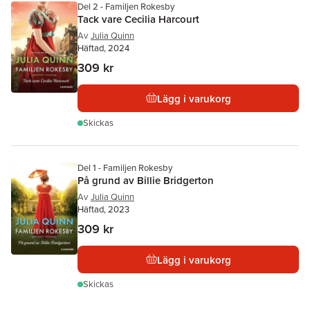
Del 2 - Familjen Rokesby
Tack vare Cecilia Harcourt
Av
Julia Quinn
Häftad, 2024
309 kr
Lägg i varukorg
Skickas
Del 1 - Familjen Rokesby
På grund av Billie Bridgerton
Av
Julia Quinn
Häftad, 2023
309 kr
Lägg i varukorg
Skickas