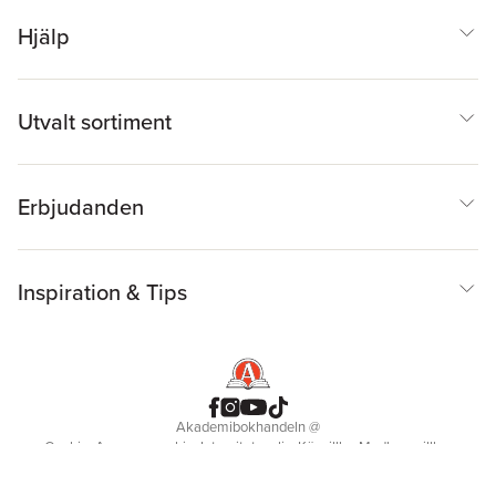
Hjälp
Utvalt sortiment
Erbjudanden
Inspiration & Tips
Akademibokhandeln
@
Cookies
Anpassa cookies
Integritetspolicy
Köpvillkor
Medlemsvillkor