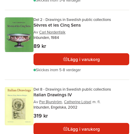
Skickas
inom 5-8 vardagar
Del 2 - Drawings in Swedish public collections
Sèvres et les Cinq Sens
Av
Carl Nordenfalk
Inbunden, 1984
89 kr
Lägg i varukorg
Skickas
inom 5-8 vardagar
Del 8 - Drawings in Swedish public collections
Italian Drawings IV
Av
Per Bjurström
,
Catherine Loisel
m. fl.
Inbunden, Engelska, 2002
319 kr
Lägg i varukorg