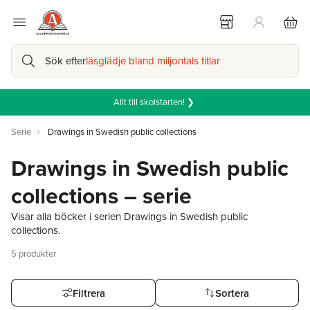
Sök efter
läsglädje bland miljontals titlar
Allt till skolstarten! ❯
Serie
Drawings in Swedish public collections
Drawings in Swedish public
collections – serie
Visar alla böcker i serien Drawings in Swedish public
collections.
5
produkter
Filtrera
Sortera