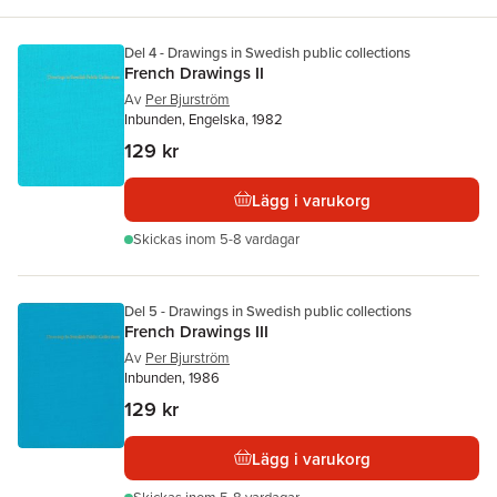
Del 4 - Drawings in Swedish public collections
French Drawings II
Av
Per Bjurström
Inbunden, Engelska, 1982
129 kr
Lägg i varukorg
Skickas
inom 5-8 vardagar
Del 5 - Drawings in Swedish public collections
French Drawings III
Av
Per Bjurström
Inbunden, 1986
129 kr
Lägg i varukorg