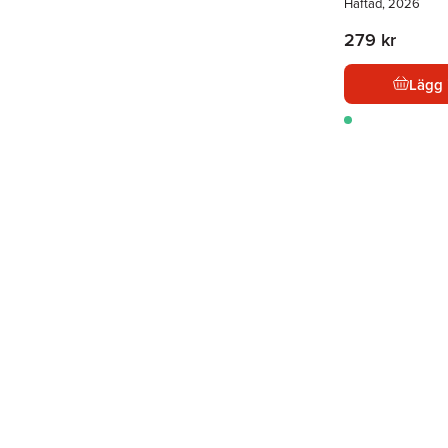
Häftad, 2026
279 kr
Lägg 