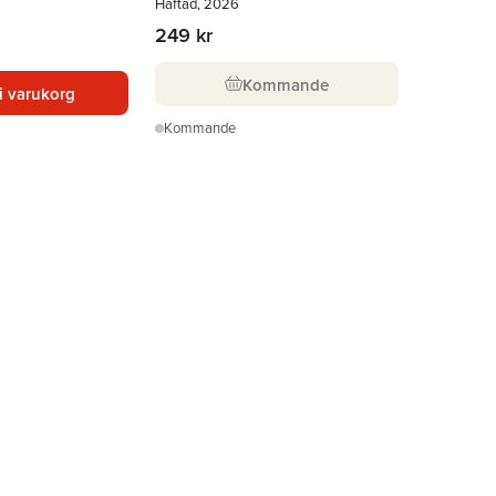
Häftad, 2026
249 kr
Kommande
i varukorg
Kommande