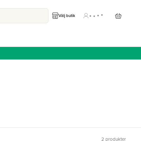
Välj butik
2
produkter