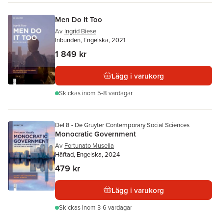
Men Do It Too
Av
Ingrid Biese
Inbunden, Engelska, 2021
1 849 kr
Lägg i varukorg
Skickas
inom 5-8 vardagar
Del 8 - De Gruyter Contemporary Social Sciences
Monocratic Government
Av
Fortunato Musella
Häftad, Engelska, 2024
479 kr
Lägg i varukorg
Skickas
inom 3-6 vardagar