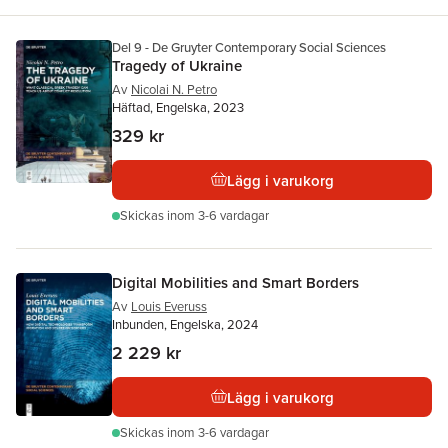
Del 9 - De Gruyter Contemporary Social Sciences
Tragedy of Ukraine
Av
Nicolai N. Petro
Häftad, Engelska, 2023
329 kr
Lägg i varukorg
Skickas
inom 3-6 vardagar
Digital Mobilities and Smart Borders
Av
Louis Everuss
Inbunden, Engelska, 2024
2 229 kr
Lägg i varukorg
Skickas
inom 3-6 vardagar