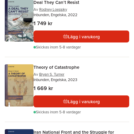
Deal They Can’t Resist
Av
Rodney Loeppky
Inbunden, Engelska, 2022
1 749 kr
Lägg i varukorg
Skickas
inom 5-8 vardagar
Theory of Catastrophe
Av
Bryan S. Turner
Inbunden, Engelska, 2023
1 669 kr
Lägg i varukorg
Skickas
inom 5-8 vardagar
Iran National Front and the Struggle for