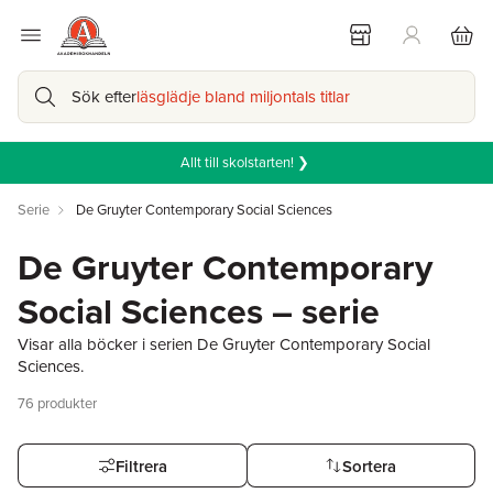
Sök efter
läsglädje bland miljontals titlar
Allt till skolstarten! ❯
Serie
De Gruyter Contemporary Social Sciences
De Gruyter Contemporary
Social Sciences – serie
Visar alla böcker i serien De Gruyter Contemporary Social
Sciences.
76
produkter
Filtrera
Sortera