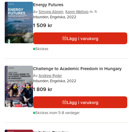
Energy Futures
Av
Simone Abram
,
Karen Waltorp
m. fl.
Inbunden, Engelska, 2022
1 509 kr
Lägg i varukorg
Skickas
Challenge to Academic Freedom in Hungary
Av
Andrew Ryder
Inbunden, Engelska, 2022
1 809 kr
Lägg i varukorg
Skickas
inom 5-8 vardagar