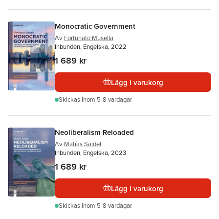
Monocratic Government
Av
Fortunato Musella
Inbunden, Engelska, 2022
1 689 kr
Lägg i varukorg
Skickas
inom 5-8 vardagar
Neoliberalism Reloaded
Av
Matías Saidel
Inbunden, Engelska, 2023
1 689 kr
Lägg i varukorg
Skickas
inom 5-8 vardagar