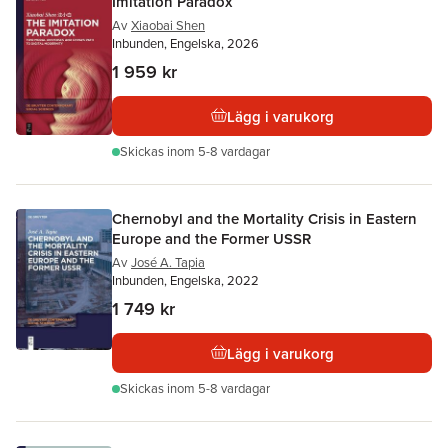
Imitation Paradox
Av
Xiaobai Shen
Inbunden, Engelska, 2026
1 959 kr
Lägg i varukorg
Skickas
inom 5-8 vardagar
Chernobyl and the Mortality Crisis in Eastern
Europe and the Former USSR
Av
José A. Tapia
Inbunden, Engelska, 2022
1 749 kr
Lägg i varukorg
Skickas
inom 5-8 vardagar