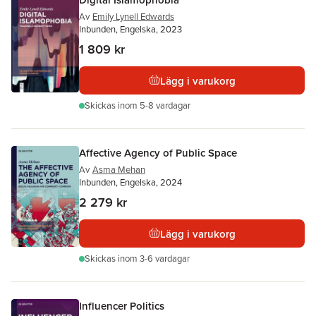
Av
Emily Lynell Edwards
Inbunden, Engelska, 2023
1 809 kr
Lägg i varukorg
Skickas
inom 5-8 vardagar
Affective Agency of Public Space
Av
Asma Mehan
Inbunden, Engelska, 2024
2 279 kr
Lägg i varukorg
Skickas
inom 3-6 vardagar
Influencer Politics