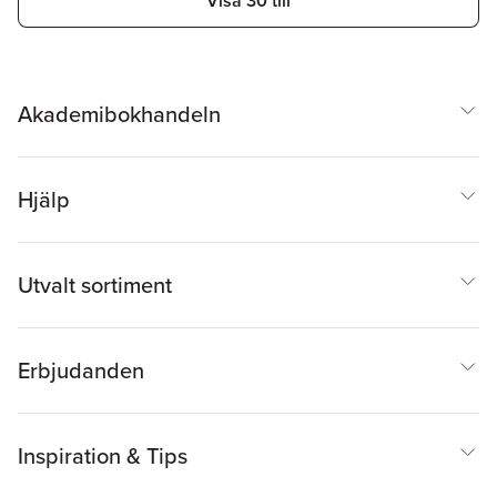
Visa 30 till
Akademibokhandeln
Hjälp
Utvalt sortiment
Erbjudanden
Inspiration & Tips