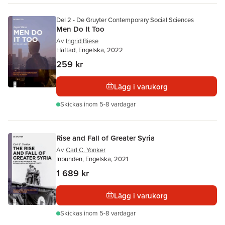
Del 2 - De Gruyter Contemporary Social Sciences
Men Do It Too
Av
Ingrid Biese
Häftad, Engelska, 2022
259 kr
Lägg i varukorg
Skickas
inom 5-8 vardagar
Rise and Fall of Greater Syria
Av
Carl C. Yonker
Inbunden, Engelska, 2021
1 689 kr
Lägg i varukorg
Skickas
inom 5-8 vardagar