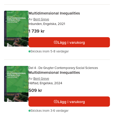
Multidimensional Inequalities
Av
Bent Greve
Inbunden, Engelska, 2021
1 739 kr
Lägg i varukorg
Skickas
inom 5-8 vardagar
Del 4 - De Gruyter Contemporary Social Sciences
Multidimensional Inequalities
Av
Bent Greve
Häftad, Engelska, 2024
509 kr
Lägg i varukorg
Skickas
inom 3-6 vardagar