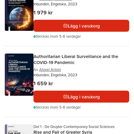
Inbunden, Engelska, 2023
1 979 kr
Lägg i varukorg
Skickas
inom 5-8 vardagar
Authoritarian Liberal Surveillance and the
COVID-19 Pandemic
Av
Alexei Anisin
Inbunden, Engelska, 2023
1 659 kr
Lägg i varukorg
Skickas
inom 5-8 vardagar
Del 1 - De Gruyter Contemporary Social Sciences
Rise and Fall of Greater Syria