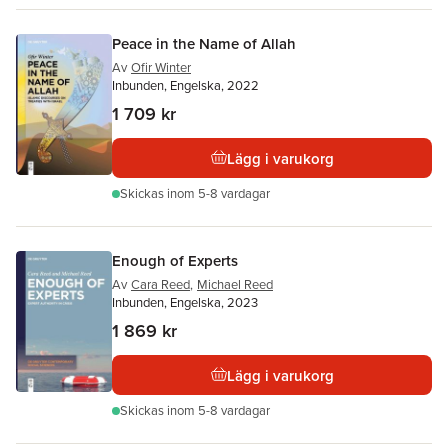
Peace in the Name of Allah
Av
Ofir Winter
Inbunden, Engelska, 2022
1 709 kr
Lägg i varukorg
Skickas
inom 5-8 vardagar
Enough of Experts
Av
Cara Reed
,
Michael Reed
Inbunden, Engelska, 2023
1 869 kr
Lägg i varukorg
Skickas
inom 5-8 vardagar