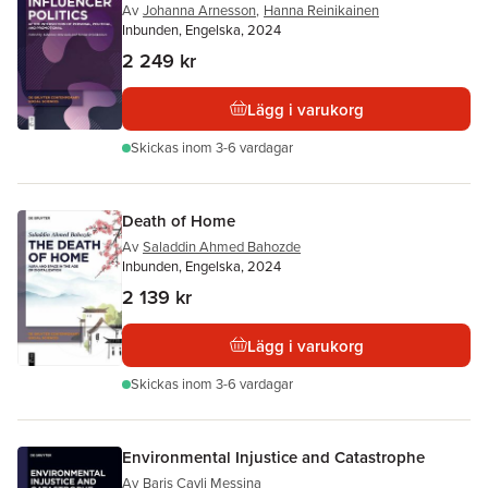
Av
Johanna Arnesson
,
Hanna Reinikainen
Inbunden, Engelska, 2024
2 249 kr
Lägg i varukorg
Skickas
inom 3-6 vardagar
Death of Home
Av
Saladdin Ahmed Bahozde
Inbunden, Engelska, 2024
2 139 kr
Lägg i varukorg
Skickas
inom 3-6 vardagar
Environmental Injustice and Catastrophe
Av
Baris Cayli Messina