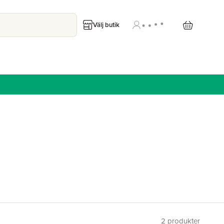
Välj butik
2
produkter