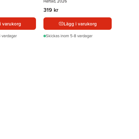
Häftad, 2026
319 kr
i varukorg
Lägg i varukorg
 vardagar
Skickas
inom 5-8 vardagar