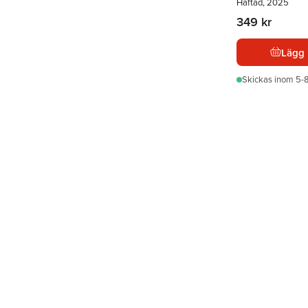
Häftad, 2025
349 kr
Lägg 
Skickas
inom 5-8