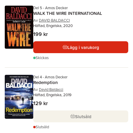
Del 5 - Amos Decker
WALK THE WIRE INTERNATIONAL
Av
DAVID BALDACCI
Häftad, Engelska, 2020
199 kr
Lägg i varukorg
Skickas
Del 4 - Amos Decker
Redemption
Av
David Baldacci
Häftad, Engelska, 2019
129 kr
Slutsåld
Slutsåld