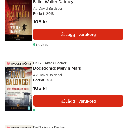
Fallet Walter Dabney
Av
David Baldacci
Pocket, 2018
105 kr
Lägg i varukorg
Skickas
Del 2 - Amos Decker
4 POCKET FÖR 3
Dödsdömd: Melvin Mars
Av
David Baldacci
Pocket, 2017
105 kr
Lägg i varukorg
Del 1 - Amos Decker
4 POCKET FÖR 3