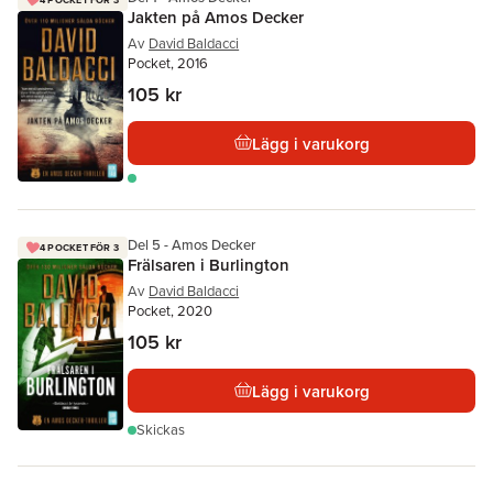
Jakten på Amos Decker
Av
David Baldacci
Pocket, 2016
105 kr
Lägg i varukorg
Del 5 - Amos Decker
4 POCKET FÖR 3
Frälsaren i Burlington
Av
David Baldacci
Pocket, 2020
105 kr
Lägg i varukorg
Skickas