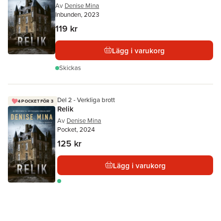
Av
Denise Mina
Inbunden, 2023
119 kr
Lägg i varukorg
Skickas
Del 2 - Verkliga brott
4 POCKET FÖR 3
Relik
Av
Denise Mina
Pocket, 2024
125 kr
Lägg i varukorg