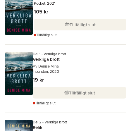
Pocket, 2021
105 kr
Tillfälligt slut
Tillfälligt slut
Del 1 - Verkliga brott
Verkliga brott
Av
Denise Mina
Inbunden, 2020
19 kr
Tillfälligt slut
Tillfälligt slut
Del 2 - Verkliga brott
Relik